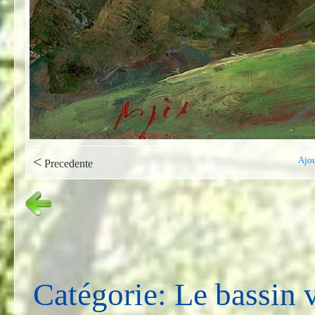
<
Ajou
Precedente
Catégorie: Le bassin 